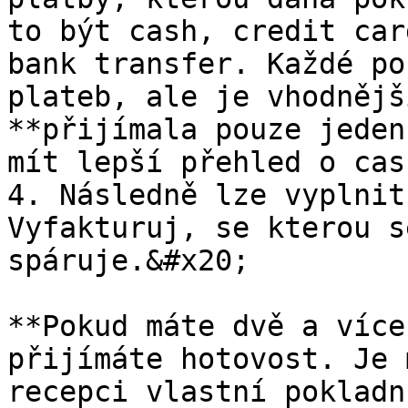
to být cash, credit car
bank transfer. Každé po
plateb, ale je vhodnějš
**přijímala pouze jeden
mít lepší přehled o cas
4. Následně lze vyplnit
Vyfakturuj, se kterou s
spáruje.&#x20;

**Pokud máte dvě a více
přijímáte hotovost. Je 
recepci vlastní pokladn