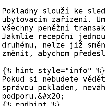
Pokladny slouží ke sled
ubytovacím zařízení. Um
všechny peněžní transak
Jakmlie recepční jednou
druhému, nelze již směn
změnit, abychom předešl
{% hint style="info" %}

Pokud si nebudete vědět
správou pokladen, neváh
podporu.&#x20;

{% endhint %}
