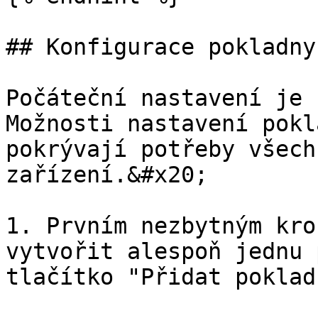
## Konfigurace pokladny

Počáteční nastavení je 
Možnosti nastavení pokl
pokrývají potřeby všech
zařízení.&#x20;

1. Prvním nezbytným kro
vytvořit alespoň jednu 
tlačítko "Přidat pokladn