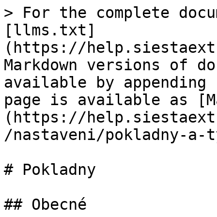
> For the complete docu
[llms.txt]
(https://help.siestaext
Markdown versions of do
available by appending 
page is available as [M
(https://help.siestaext
/nastaveni/pokladny-a-t
# Pokladny

## Obecné
