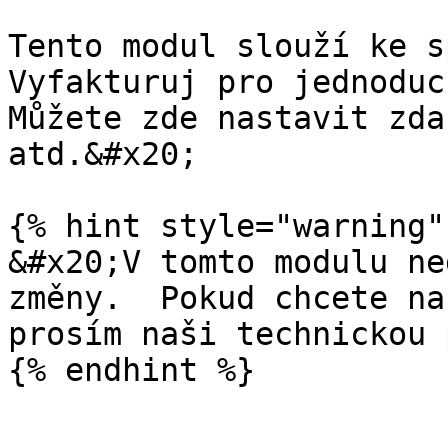
Tento modul slouží ke s
Vyfakturuj pro jednoduc
Můžete zde nastavit zda
atd.&#x20;

{% hint style="warning" 
&#x20;V tomto modulu ne
změny.  Pokud chcete na
prosím naši technickou 