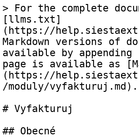
> For the complete docu
[llms.txt]
(https://help.siestaext
Markdown versions of do
available by appending 
page is available as [M
(https://help.siestaext
/moduly/vyfakturuj.md).

# Vyfakturuj

## Obecné
