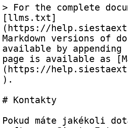
> For the complete docu
[llms.txt]
(https://help.siestaext
Markdown versions of do
available by appending 
page is available as [M
(https://help.siestaext
).

# Kontakty

Pokud máte jakékoli dot