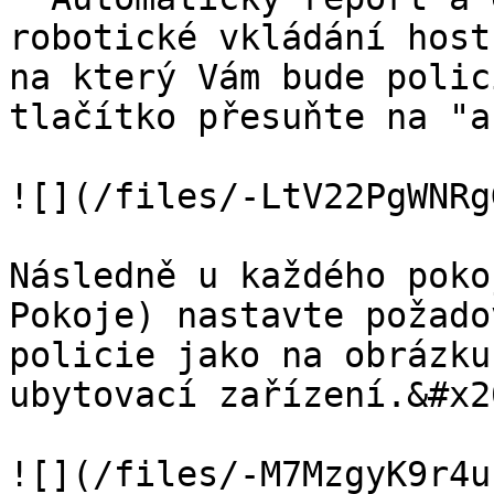
robotické vkládání host
na který Vám bude polic
tlačítko přesuňte na "a
![](/files/-LtV22PgWNRg
Následně u každého poko
Pokoje) nastavte požado
policie jako na obrázku
ubytovací zařízení.&#x20