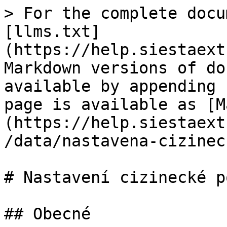
> For the complete docu
[llms.txt]
(https://help.siestaext
Markdown versions of do
available by appending 
page is available as [M
(https://help.siestaext
/data/nastavena-cizinec
# Nastavení cizinecké p
## Obecné
