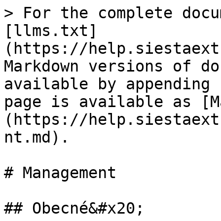
> For the complete docu
[llms.txt]
(https://help.siestaext
Markdown versions of do
available by appending 
page is available as [M
(https://help.siestaext
nt.md).

# Management

## Obecné&#x20;
