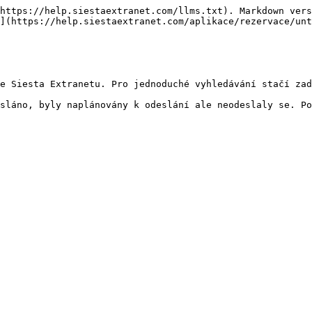
https://help.siestaextranet.com/llms.txt). Markdown vers
](https://help.siestaextranet.com/aplikace/rezervace/unt
e Siesta Extranetu. Pro jednoduché vyhledávání stačí zad
sláno, byly naplánovány k odeslání ale neodeslaly se. Po