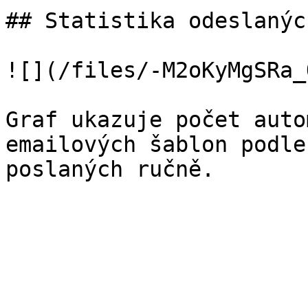
## Statistika odeslanýc
![](/files/-M2oKyMgSRa_
Graf ukazuje počet auto
emailových šablon podle