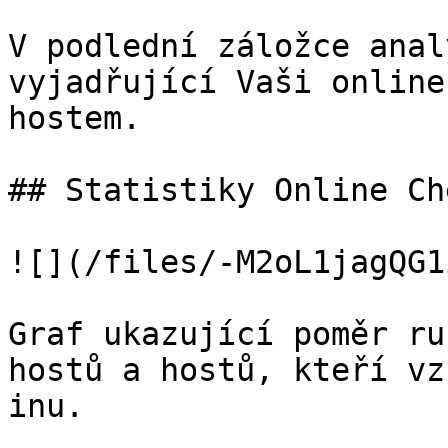
V podlední záložce anal
vyjadřující Vaši online
hostem.

## Statistiky Online Ch
![](/files/-M2oL1jagQG1
Graf ukazující poměr ru
hostů a hostů, kteří vz
inu.
