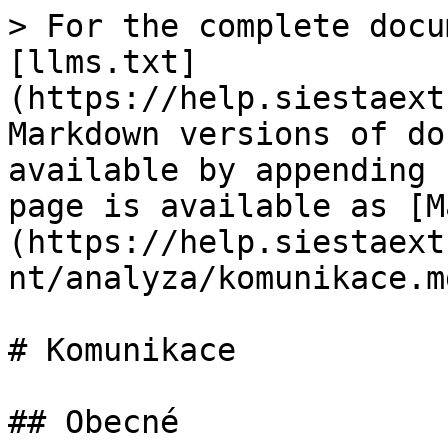
> For the complete docu
[llms.txt]
(https://help.siestaext
Markdown versions of do
available by appending 
page is available as [M
(https://help.siestaext
nt/analyza/komunikace.md
# Komunikace

## Obecné
