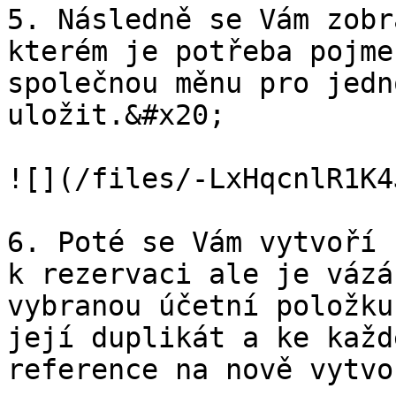
5. Následně se Vám zobr
kterém je potřeba pojme
společnou měnu pro jedn
uložit.&#x20;

![](/files/-LxHqcnlR1K4
6. Poté se Vám vytvoří 
k rezervaci ale je vázá
vybranou účetní položku
její duplikát a ke každ
reference na nově vytvo