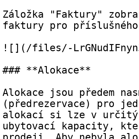
Záložka "Faktury" zobra
faktury pro příslušného
![](/files/-LrGNudIFnyn
### **Alokace**

Alokace jsou předem nas
(předrezervace) pro jed
alokací si lze v určitý
ubytovací kapacity, kte
prodeji. Aby nebyla alo