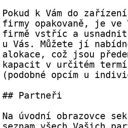
Pokud k Vám do zařízení
firmy opakovaně, je ve 
firmě vstříc a usnadnit
u Vás. Můžete jí nabídn
alokace, což jsou přede
kapacit v určitém termí
(podobné opcím u indivi
## Partneři

Na úvodní obrazovce sek
seznam všech Vašich par