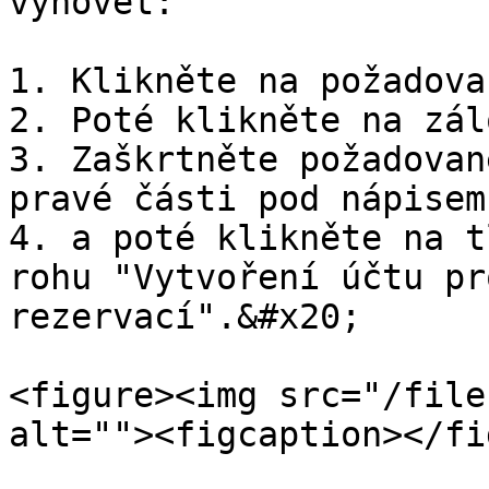
vyhovět:

1. Klikněte na požadova
2. Poté klikněte na zál
3. Zaškrtněte požadovan
pravé části pod nápisem
4. a poté klikněte na t
rohu "Vytvoření účtu pr
rezervací".&#x20;

<figure><img src="/file
alt=""><figcaption></fi