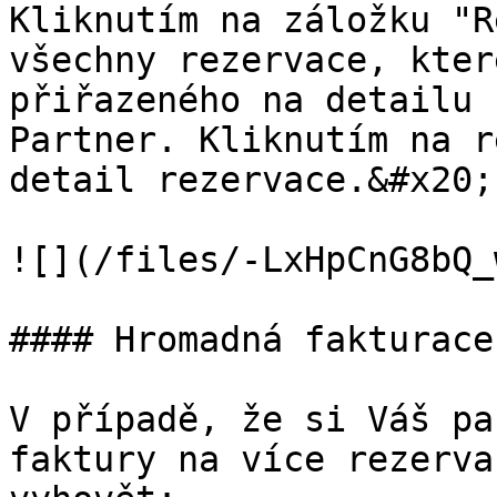
Kliknutím na záložku "R
všechny rezervace, kter
přiřazeného na detailu 
Partner. Kliknutím na r
detail rezervace.&#x20;

![](/files/-LxHpCnG8bQ_
#### Hromadná fakturace

V případě, že si Váš pa
faktury na více rezerva