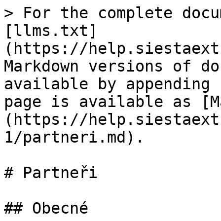
> For the complete docu
[llms.txt]
(https://help.siestaext
Markdown versions of do
available by appending 
page is available as [M
(https://help.siestaext
1/partneri.md).

# Partneři

## Obecné
