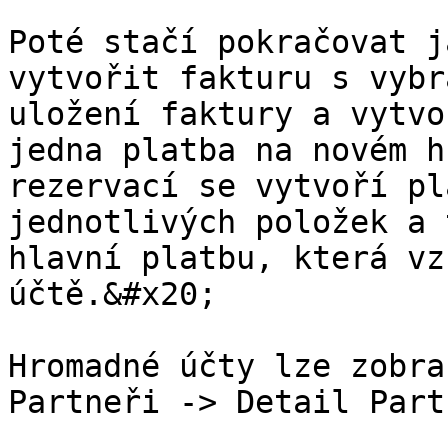
Poté stačí pokračovat j
vytvořit fakturu s vybr
uložení faktury a vytvo
jedna platba na novém h
rezervací se vytvoří pl
jednotlivých položek a 
hlavní platbu, která vz
účtě.&#x20;

Hromadné účty lze zobra
Partneři -> Detail Part