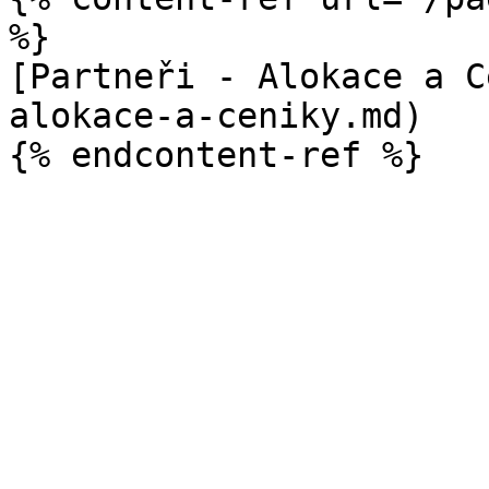
%}

[Partneři - Alokace a C
alokace-a-ceniky.md)
