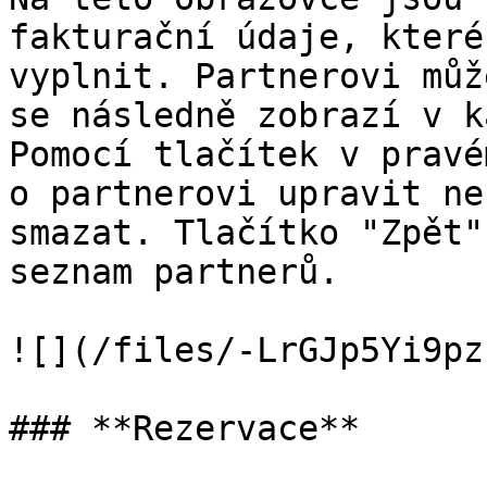
fakturační údaje, které
vyplnit. Partnerovi můž
se následně zobrazí v k
Pomocí tlačítek v pravé
o partnerovi upravit ne
smazat. Tlačítko "Zpět"
seznam partnerů.

![](/files/-LrGJp5Yi9pz
### **Rezervace**
