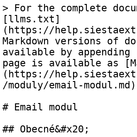
> For the complete docu
[llms.txt]
(https://help.siestaext
Markdown versions of do
available by appending 
page is available as [M
(https://help.siestaext
/moduly/email-modul.md).
# Email modul

## Obecné&#x20;
