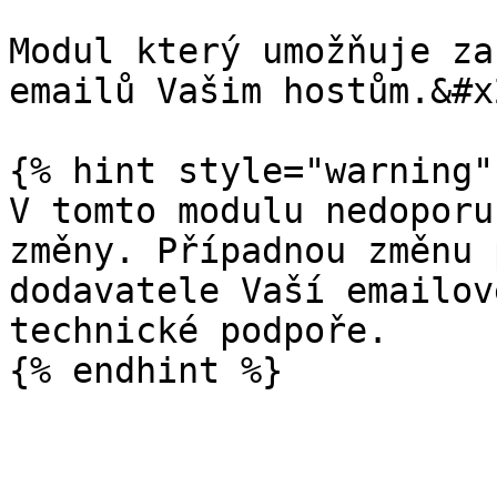
Modul který umožňuje za
emailů Vašim hostům.&#x2
{% hint style="warning" 
V tomto modulu nedoporu
změny. Případnou změnu 
dodavatele Vaší emailov
technické podpoře.
