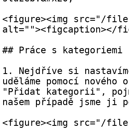
<figure><img src="/file
alt=""><figcaption></fi
## Práce s kategoriemi 
1. Nejdříve si nastavím
uděláme pomocí nového o
"Přidat kategorii", poj
našem případě jsme ji p
<figure><img src="/file