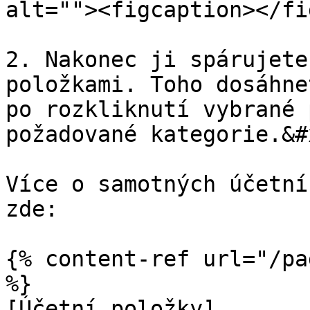
alt=""><figcaption></fi
2. Nakonec ji spárujete
položkami. Toho dosáhne
po rozkliknutí vybrané 
požadované kategorie.&#x
Více o samotných účetní
zde:

{% content-ref url="/pa
%}

[Účetní položky]