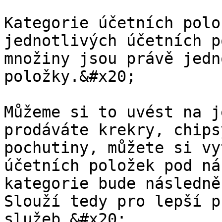
Kategorie účetních polo
jednotlivých účetních p
množiny jsou právě jedn
položky.&#x20;

Můžeme si to uvést na j
prodáváte krekry, chips
pochutiny, můžete si vy
účetních položek pod ná
kategorie bude následně
Slouží tedy pro lepší p
služeb.&#x20;
