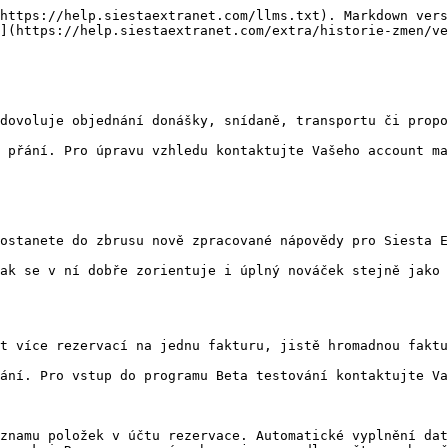
https://help.siestaextranet.com/llms.txt). Markdown vers
](https://help.siestaextranet.com/extra/historie-zmen/ve
dovoluje objednání donášky, snídaně, transportu či propo
 přání. Pro úpravu vzhledu kontaktujte Vašeho account ma
ostanete do zbrusu nově zpracované nápovědy pro Siesta E
ak se v ní dobře zorientuje i úplný nováček stejně jako 
t více rezervací na jednu fakturu, jistě hromadnou faktu
ání. Pro vstup do programu Beta testování kontaktujte Va
znamu položek v účtu rezervace. Automatické vyplnění dat