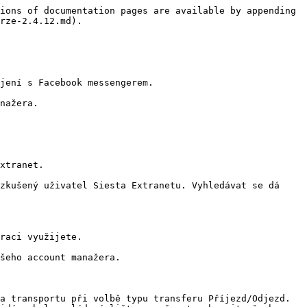
ions of documentation pages are available by appending 
rze-2.4.12.md).

jení s Facebook messengerem.

nažera.

xtranet.

zkušený uživatel Siesta Extranetu. Vyhledávat se dá 
raci využijete.

šeho account manažera.

a transportu při volbě typu transferu Příjezd/Odjezd. 