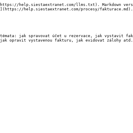
https://help.siestaextranet.com/llms.txt). Markdown vers
](https://help.siestaextranet.com/procesy/fakturace.md).

témata: jak spravovat účet u rezervace, jak vystavit fak